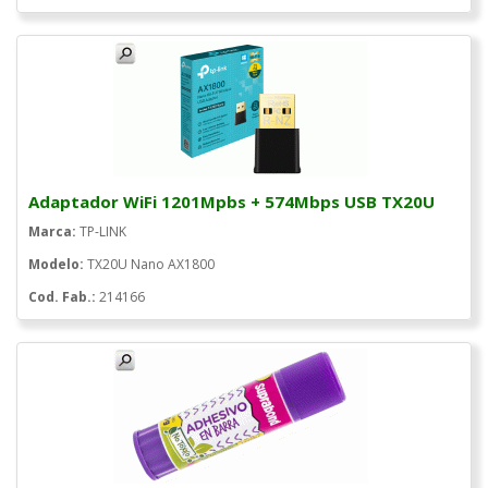
Adaptador WiFi 1201Mpbs + 574Mbps USB TX20U
Marca:
TP-LINK
Modelo:
TX20U Nano AX1800
Cod. Fab.:
214166