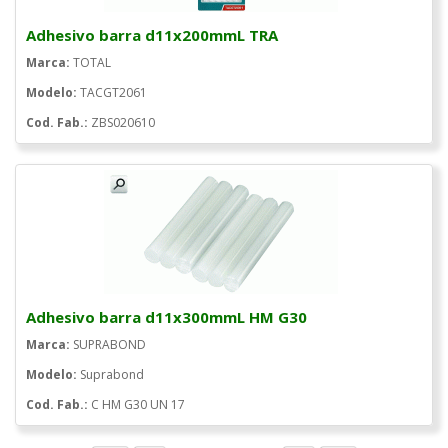
Adhesivo barra d11x200mmL TRA
Marca:
TOTAL
Modelo:
TACGT2061
Cod. Fab.:
ZBS020610
Adhesivo barra d11x300mmL HM G30
Marca:
SUPRABOND
Modelo:
Suprabond
Cod. Fab.:
C HM G30 UN 17