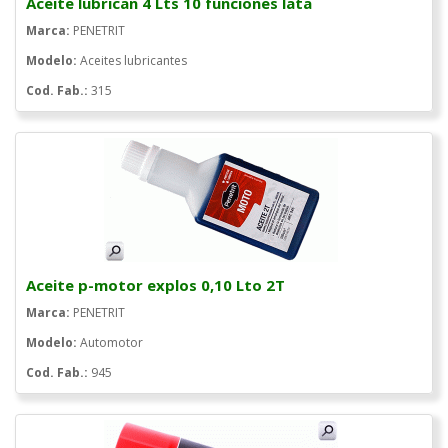
Aceite lubrican 4 Lts 10 funciones lata
Marca:
PENETRIT
Modelo:
Aceites lubricantes
Cod. Fab.:
315
Aceite p-motor explos 0,10 Lto 2T
Marca:
PENETRIT
Modelo:
Automotor
Cod. Fab.:
945