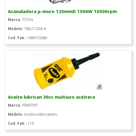
Acanaladora p-muro 125mmD 1500W 10500rpm
Marca:
TOTAL
Modelo:
TWLC1256-4
Cod. Fab.:
VSMI1500M
Aceite lubrican 30cc multiuso aceitera
Marca:
PENETRIT
Modelo:
Aceites lubricantes
Cod. Fab.:
110