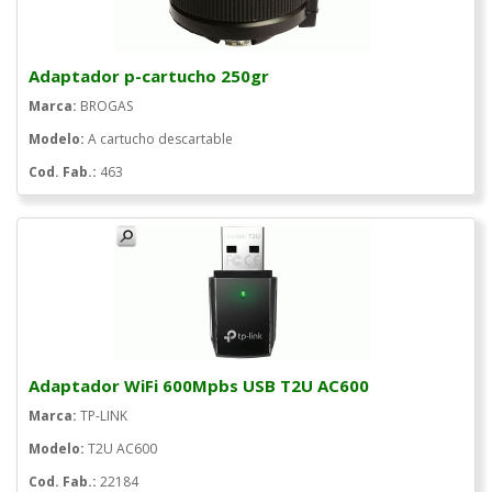
Adaptador p-cartucho 250gr
Marca:
BROGAS
Modelo:
A cartucho descartable
Cod. Fab.:
463
Adaptador WiFi 600Mpbs USB T2U AC600
Marca:
TP-LINK
Modelo:
T2U AC600
Cod. Fab.:
22184