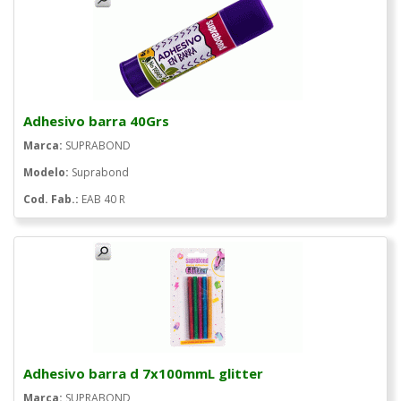
Adhesivo barra 40Grs
Marca:
SUPRABOND
Modelo:
Suprabond
Cod. Fab.:
EAB 40 R
Adhesivo barra d 7x100mmL glitter
Marca:
SUPRABOND