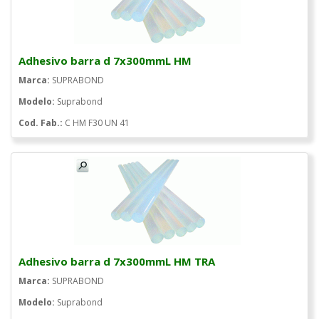
Adhesivo barra d 7x300mmL HM
Marca:
SUPRABOND
Modelo:
Suprabond
Cod. Fab.:
C HM F30 UN 41
Adhesivo barra d 7x300mmL HM TRA
Marca:
SUPRABOND
Modelo:
Suprabond