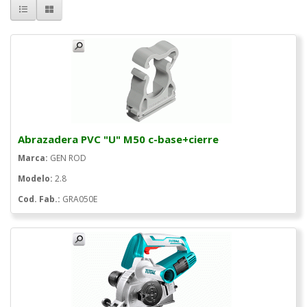
Abrazadera PVC "U" M50 c-base+cierre
Marca:
GEN ROD
Modelo:
2.8
Cod. Fab.:
GRA050E