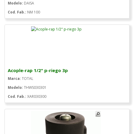
Modelo:
DAISA
Cod. Fab.:
NM 100
Acople-rap 1/2" p-riego 3p
Marca:
TOTAL
Modelo:
THWS030301
Cod. Fab.:
XAR030300