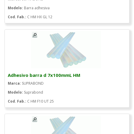
Modelo:
Barra adhesiva
Cod. Fab.:
C HM HX GL 12
Adhesivo barra d 7x100mmL HM
Marca:
SUPRABOND
Modelo:
Suprabond
Cod. Fab.:
C HM F10 UT 25