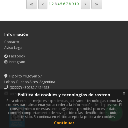
1
2
3
4
5
6
7
8
9
10
Información
Contacto
Aviso Legal
Facebook
Instagram
Hipólito Yrigoyen 57
Lobos, Buenos Aires, Argentina
(02227) 430282 / 424653
x
Política de cookies y tecnologías de rastreo
Para ofrecer las mejores experiencias, utilizamos tecnologías como las
cookies para almacenar y/o acceder a la información del dispositivo. El
consentimiento de estas tecnologías nos permitirá procesar datos
como el comportamiento de navegación o las identificaciones únicas
en este sitio. Si continua en el sitio acepta la política de cookies.
Continuar